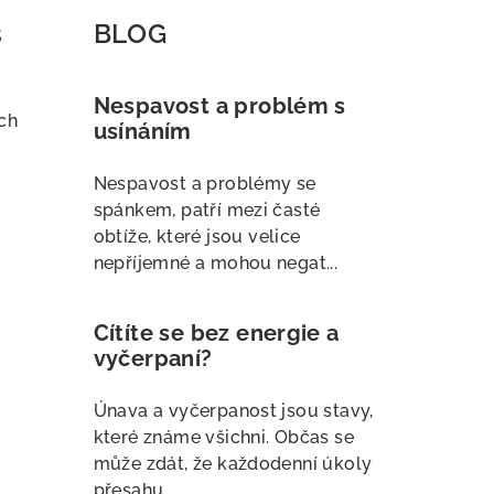
s
BLOG
Nespavost a problém s
ch
usínáním
Nespavost a problémy se
spánkem, patří mezi časté
obtíže, které jsou velice
nepříjemné a mohou negat...
Cítíte se bez energie a
vyčerpaní?
Únava a vyčerpanost jsou stavy,
které známe všichni. Občas se
může zdát, že každodenní úkoly
přesahu...