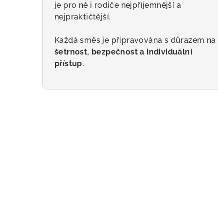
je pro ně i rodiče nejpříjemnější a
nejpraktičtější.
Každá směs je připravována s důrazem na
šetrnost, bezpečnost a individuální
přístup.