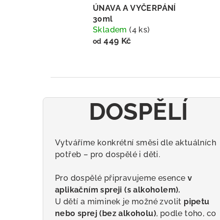
ÚNAVA A VYČERPÁNÍ
30ml
Skladem
(4 ks)
449 Kč
od
DOSPĚLÍ
Vytváříme konkrétní směsi dle aktuálních
potřeb – pro dospělé i děti.
Pro dospělé připravujeme esence
v
aplikačním spreji (s alkoholem).
U dětí a miminek je možné zvolit
pipetu
nebo sprej (bez alkoholu)
, podle toho, co