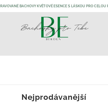
PRAVOVANÉ BACHOVY KVĚTOVÉ ESENCE S LÁSKOU PRO CELOU R
Nejprodávanější