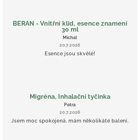
BERAN - Vnitřní klid, esence znamení
30 ml
Michal
20.7.2026
Esence jsou skvělé!
Migréna, Inhalační tyčinka
Petra
20.7.2026
Jsem moc spokojená, mám několikáté balení.