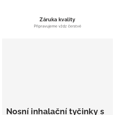
Záruka kvality
Připravujeme vždz čerstvé
Nosní inhalační tyčinky s