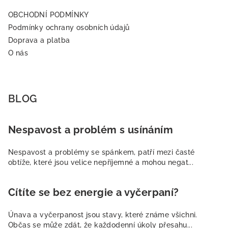
OBCHODNÍ PODMÍNKY
Podmínky ochrany osobních údajů
Doprava a platba
O nás
BLOG
Nespavost a problém s usínáním
Nespavost a problémy se spánkem, patří mezi časté
obtíže, které jsou velice nepříjemné a mohou negat...
Cítíte se bez energie a vyčerpaní?
Únava a vyčerpanost jsou stavy, které známe všichni.
Občas se může zdát, že každodenní úkoly přesahu...