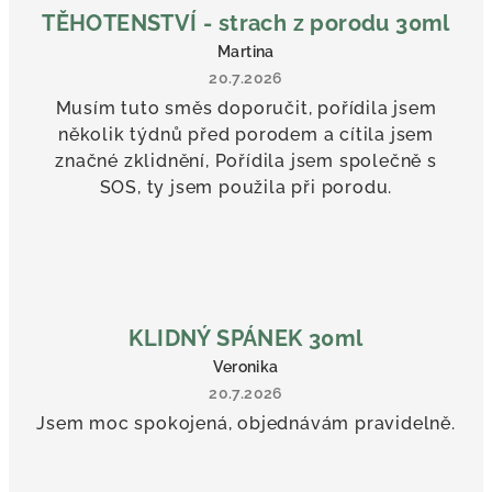
TĚHOTENSTVÍ - strach z porodu 30ml
Martina
20.7.2026
Musím tuto směs doporučit, pořídila jsem
několik týdnů před porodem a cítila jsem
značné zklidnění, Pořídila jsem společně s
SOS, ty jsem použila při porodu.
KLIDNÝ SPÁNEK 30ml
Veronika
20.7.2026
Jsem moc spokojená, objednávám pravidelně.