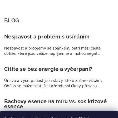
BLOG
Nespavost a problém s usínáním
Nespavost a problémy se spánkem, patří mezi časté
obtíže, které jsou velice nepříjemné a mohou negat...
Cítíte se bez energie a vyčerpaní?
Únava a vyčerpanost jsou stavy, které známe všichni.
Občas se může zdát, že každodenní úkoly přesahu...
Bachovy esence na míru vs. sos krizové
esence
Častým dotazem, se kterým se setkáváme je, jaké esence