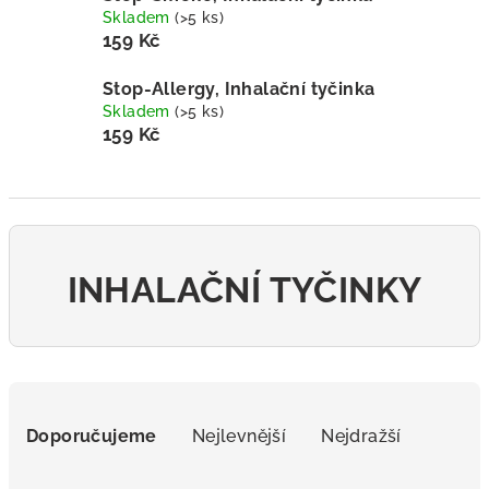
Skladem
(>5 ks)
159 Kč
Stop-Allergy, Inhalační tyčinka
Skladem
(>5 ks)
159 Kč
INHALAČNÍ TYČINKY
Ř
a
Doporučujeme
Nejlevnější
Nejdražší
z