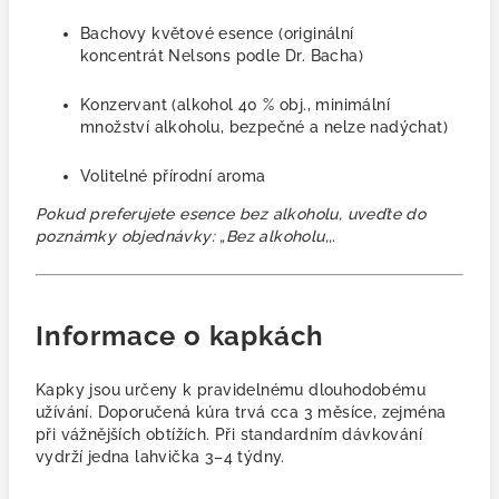
Bachovy květové esence (originální
koncentrát Nelsons podle Dr. Bacha)
Konzervant
(alkohol 40 % obj.,
minimální
množství alkoholu, bezpečné a nelze nadýchat)
Volitelné přírodní aroma
Pokud preferujete esence bez alkoholu, uveďte do
poznámky objednávky: „Bez alkoholu,,.
Informace o kapkách
Kapky jsou určeny k pravidelnému dlouhodobému
užívání. Doporučená kúra trvá cca 3 měsíce, zejména
při vážnějších obtížích. Při standardním dávkování
vydrží jedna lahvička 3–4 týdny.