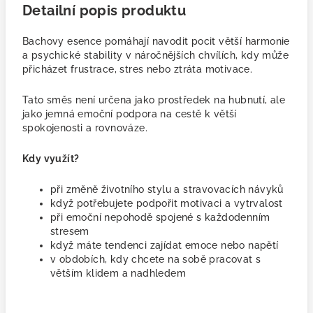
Detailní popis produktu
Bachovy esence pomáhají navodit pocit větší harmonie
a psychické stability v náročnějších chvílích, kdy může
přicházet frustrace, stres nebo ztráta motivace.
Tato směs není určena jako prostředek na hubnutí, ale
jako jemná emoční podpora na cestě k větší
spokojenosti a rovnováze.
Kdy využít?
při změně životního stylu a stravovacích návyků
když potřebujete podpořit motivaci a vytrvalost
při emoční nepohodě spojené s každodenním
stresem
když máte tendenci zajídat emoce nebo napětí
v obdobích, kdy chcete na sobě pracovat s
větším klidem a nadhledem