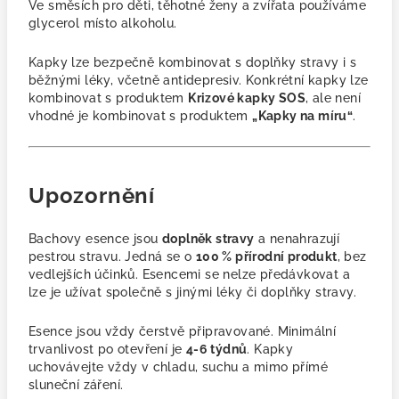
Ve směsích pro děti, těhotné ženy a zvířata používáme
glycerol místo alkoholu.
Kapky lze bezpečně kombinovat s doplňky stravy i s
běžnými léky, včetně antidepresiv. Konkrétní kapky lze
kombinovat s produktem
Krizové kapky SOS
, ale není
vhodné je kombinovat s produktem
„Kapky na míru“
.
Upozornění
Bachovy esence jsou
doplněk stravy
a nenahrazují
pestrou stravu. Jedná se o
100 % přírodní produkt
, bez
vedlejších účinků. Esencemi se nelze předávkovat a
lze je užívat společně s jinými léky či doplňky stravy.
Esence jsou vždy čerstvě připravované. Minimální
trvanlivost po otevření je
4-6 týdnů
. Kapky
uchovávejte vždy v chladu, suchu a mimo přímé
sluneční záření.