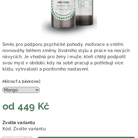
Směs pro podporu psychické pohody, motivace a vnitřní
rovnováhy během změny životního stylu a práce na nových
návycích. Je vhodná pro ženy i muže, kteří chtějí podpořit
svou mysl v období, kdy na sobě pracují a potřebují více
klidu, vytrvalosti a pozitivního nastavení.
PŘÍCHUŤ A DÁVKOVAČ
od
449 Kč
Měrná
Zvolte variantu
cena:
Kód:
Zvolte variantu