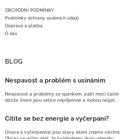
OBCHODNÍ PODMÍNKY
Podmínky ochrany osobních údajů
Doprava a platba
O nás
BLOG
Nespavost a problém s usínáním
Nespavost a problémy se spánkem, patří mezi časté
obtíže, které jsou velice nepříjemné a mohou negat...
Cítíte se bez energie a vyčerpaní?
Únava a vyčerpanost jsou stavy, které známe všichni.
Občas se může zdát, že každodenní úkoly přesahu...