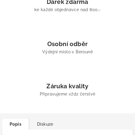
Dárek zdarma
ke každé objednávce nad 800,-
Osobní odběr
Výdejní místo v Berouně
Záruka kvality
Připravujeme vždz čerstvé
Popis
Diskuze