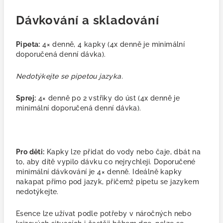
Dávkování a skladování
Pipeta:
4× denně, 4 kapky
(4x denně je minimální
doporučená denní dávka).
Nedotýkejte se pipetou jazyka.
Sprej:
4× denně po 2 vstřiky do úst (4x denně je
minimální doporučená denní dávka).
Pro děti:
Kapky lze přidat do vody nebo čaje, dbát na
to, aby dítě vypilo dávku co nejrychleji. Doporučené
minimální dávkování je 4× denně. Ideálně kapky
nakapat přímo pod jazyk, přičemž pipetu se jazykem
nedotýkejte.
Esence lze užívat podle potřeby v náročných nebo