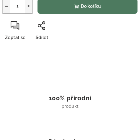
−
+
Do košíku
Zeptat se
Sdílet
100% přírodní
produkt