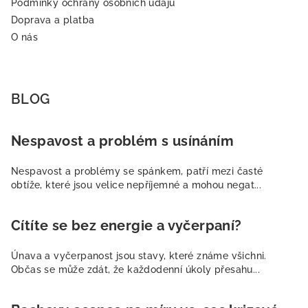
Podmínky ochrany osobních údajů
Doprava a platba
O nás
BLOG
Nespavost a problém s usínáním
Nespavost a problémy se spánkem, patří mezi časté
obtíže, které jsou velice nepříjemné a mohou negat...
Cítíte se bez energie a vyčerpaní?
Únava a vyčerpanost jsou stavy, které známe všichni.
Občas se může zdát, že každodenní úkoly přesahu...