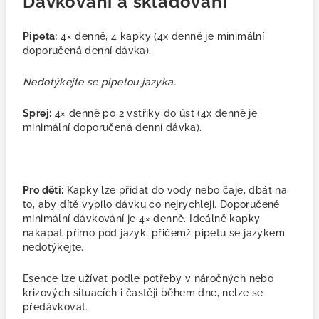
Dávkování a skladování
Pipeta:
4× denně, 4 kapky
(4x denně je minimální
doporučená denní dávka).
Nedotýkejte se pipetou jazyka.
Sprej:
4× denně po 2 vstřiky do úst (4x denně je
minimální doporučená denní dávka).
Pro děti:
Kapky lze přidat do vody nebo čaje, dbát na
to, aby dítě vypilo dávku co nejrychleji. Doporučené
minimální dávkování je 4× denně. Ideálně kapky
nakapat přímo pod jazyk, přičemž pipetu se jazykem
nedotýkejte.
Esence lze užívat podle potřeby v náročných nebo
krizových situacích i častěji během dne, nelze se
předávkovat.