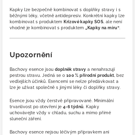
Kapky lze bezpečně kombinovat s doplňky stravy i s
běžnými léky, včetně antidepresiv. Konkrétní kapky lze
kombinovat s produktem
Krizové kapky SOS
, ale není
vhodné je kombinovat s produktem
„Kapky na míru“
.
Upozornění
Bachovy esence jsou
doplněk stravy
a nenahrazují
pestrou stravu. Jedná se o
100 % přírodní produkt
, bez
vedlejších účinků. Esencemi se nelze předávkovat a
lze je užívat společně s jinými léky či doplňky stravy.
Esence jsou vždy čerstvě připravované. Minimální
trvanlivost po otevření je
4-6 týdnů
. Kapky
uchovávejte vždy v chladu, suchu a mimo přímé
sluneční záření.
Bachovy esence nejsou léčivým přípravkem ani