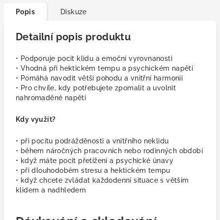
Popis
Diskuze
Detailní popis produktu
• Podporuje pocit klidu a emoční vyrovnanosti
• Vhodná při hektickém tempu a psychickém napětí
• Pomáhá navodit větší pohodu a vnitřní harmonii
• Pro chvíle, kdy potřebujete zpomalit a uvolnit
nahromaděné napětí
Kdy využít?
• při pocitu podrážděnosti a vnitřního neklidu
• během náročných pracovních nebo rodinných období
• když máte pocit přetížení a psychické únavy
• při dlouhodobém stresu a hektickém tempu
• když chcete zvládat každodenní situace s větším
klidem a nadhledem