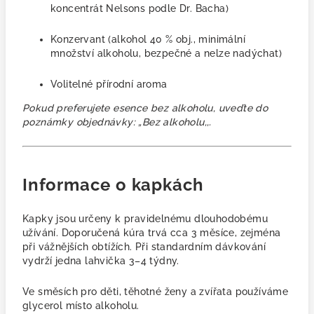
koncentrát Nelsons podle Dr. Bacha)
Konzervant
(alkohol 40 % obj.,
minimální
množství alkoholu, bezpečné a nelze nadýchat)
Volitelné přírodní aroma
Pokud preferujete esence bez alkoholu, uveďte do
poznámky objednávky: „Bez alkoholu,,.
Informace o kapkách
Kapky jsou určeny k pravidelnému dlouhodobému
užívání. Doporučená kúra trvá cca 3 měsíce, zejména
při vážnějších obtížích. Při standardním dávkování
vydrží jedna lahvička 3–4 týdny.
Ve směsích pro děti, těhotné ženy a zvířata používáme
glycerol místo alkoholu.