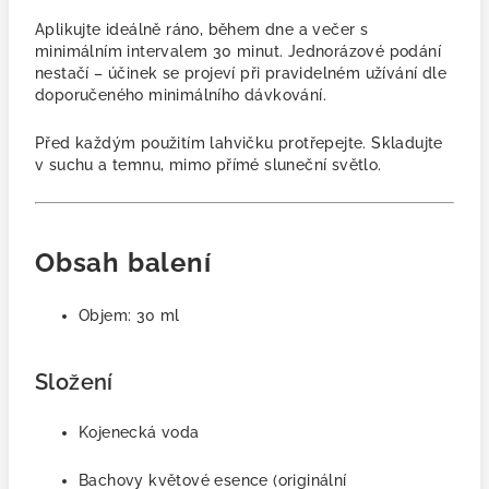
Aplikujte ideálně r
áno, během dne a večer s
minimálním intervalem 30 minut.
Jednorázové podání
nestačí – účinek se projeví při pravidelném užívání dle
doporučeného minimálního dávkování.
Před každým použitím lahvičku protřepejte. Skladujte
v suchu a temnu, mimo přímé sluneční světlo.
Obsah balení
Objem: 30 ml
Složení
Kojenecká voda
Bachovy květové esence (originální