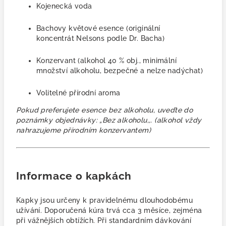
Kojenecká voda
Bachovy květové esence (originální
koncentrát Nelsons podle Dr. Bacha)
Konzervant
(alkohol 40 % obj.,
minimální
množství alkoholu, bezpečné a nelze nadýchat)
Volitelné přírodní aroma
Pokud preferujete esence bez alkoholu, uveďte do
poznámky objednávky: „Bez alkoholu,,. (alkohol vždy
nahrazujeme přírodním konzervantem)
Informace o kapkách
Kapky jsou určeny k pravidelnému dlouhodobému
užívání. Doporučená kúra trvá cca 3 měsíce, zejména
při vážnějších obtížích. Při standardním dávkování