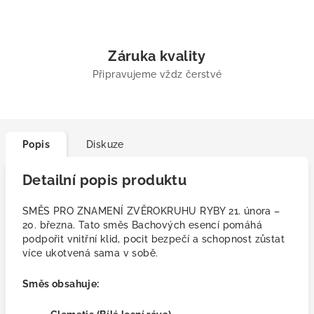
Záruka kvality
Připravujeme vždz čerstvé
Popis
Diskuze
Detailní popis produktu
SMĚS PRO ZNAMENÍ ZVĚROKRUHU RYBY 21. února –
20. března. Tato směs Bachových esencí pomáhá
podpořit vnitřní klid, pocit bezpečí a schopnost zůstat
více ukotvená sama v sobě.
Směs obsahuje: