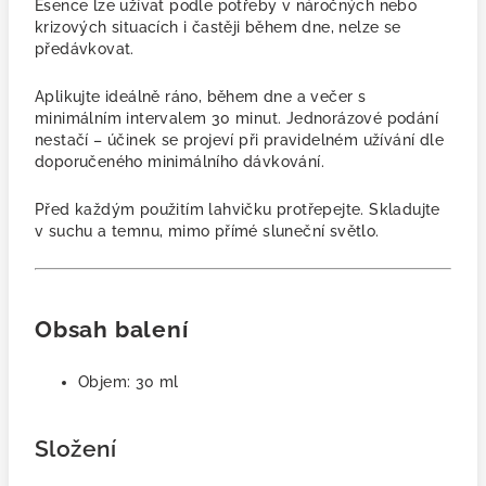
Esence lze užívat podle potřeby v náročných nebo
krizových situacích i častěji během dne, nelze se
předávkovat.
Aplikujte ideálně r
áno, během dne a večer s
minimálním intervalem 30 minut.
Jednorázové podání
nestačí – účinek se projeví při pravidelném užívání dle
doporučeného minimálního dávkování.
Před každým použitím lahvičku protřepejte. Skladujte
v suchu a temnu, mimo přímé sluneční světlo.
Obsah balení
Objem: 30 ml
Složení